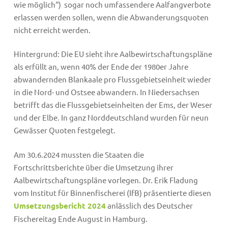
wie möglich“) sogar noch umfassendere Aalfangverbote
erlassen werden sollen, wenn die Abwanderungsquoten
nicht erreicht werden.
Hintergrund: Die EU sieht ihre Aalbewirtschaftungspläne
als erfüllt an, wenn 40% der Ende der 1980er Jahre
abwandernden Blankaale pro Flussgebietseinheit wieder
in die Nord- und Ostsee abwandern. In Niedersachsen
betrifft das die Flussgebietseinheiten der Ems, der Weser
und der Elbe. In ganz Norddeutschland wurden für neun
Gewässer Quoten festgelegt.
Am 30.6.2024 mussten die Staaten die
Fortschrittsberichte über die Umsetzung ihrer
Aalbewirtschaftungspläne vorlegen. Dr. Erik Fladung
vom Institut für Binnenfischerei (IfB) präsentierte diesen
Umsetzungsbericht 2024
anlässlich des Deutscher
Fischereitag Ende August in Hamburg.