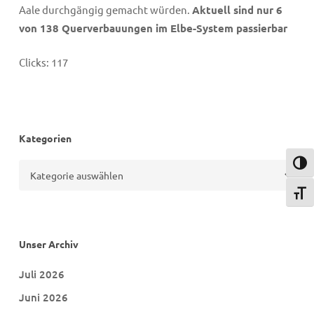
Aale durchgängig gemacht würden.
Aktuell sind nur 6
von 138 Querverbauungen im Elbe-System passierbar
Clicks:
117
Kategorien
Umsch
Kategorien
Schri
Unser Archiv
Juli 2026
Juni 2026