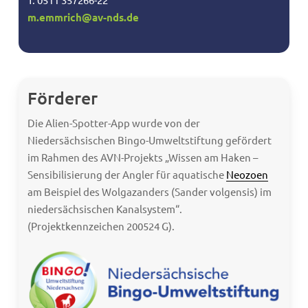
m.emmrich@av-nds.de
Förderer
Die Alien-Spotter-App wurde von der
Niedersächsischen Bingo-Umweltstiftung gefördert
im Rahmen des AVN-Projekts „Wissen am Haken –
Sensibilisierung der Angler für aquatische
Neozoen
am Beispiel des Wolgazanders (Sander volgensis) im
niedersächsischen Kanalsystem“.
(Projektkennzeichen 200524 G).