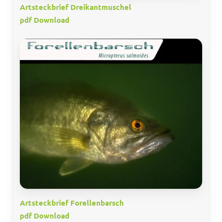
Artsteckbrief Dreikantmuschel
pdf Download
Artsteckbrief Forellenbarsch
pdf Download