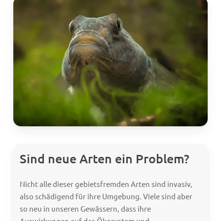
Sind neue Arten ein Problem?
Nicht alle dieser gebietsfremden Arten sind invasiv,
also schädigend für ihre Umgebung. Viele sind aber
so neu in unseren Gewässern, dass ihre
Auswirkungen auf das Ökosystem und