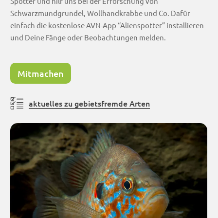
Spotter und hilf uns bei der Erforschung von
Schwarzmundgrundel, Wollhandkrabbe und Co. Dafür
einfach die kostenlose AVN-App “Alienspotter” installieren
und Deine Fänge oder Beobachtungen melden.
Mitmachen
aktuelles zu gebietsfremde Arten