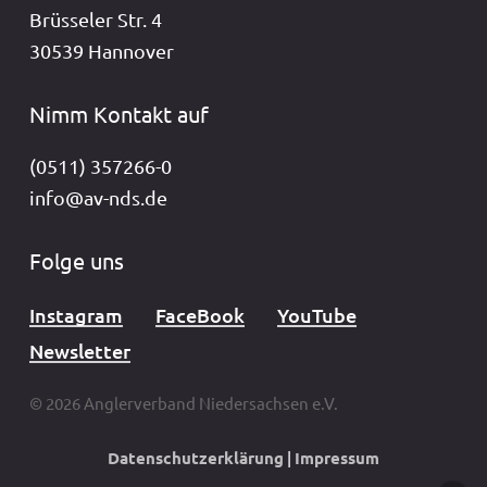
Brüsseler Str. 4
30539 Hannover
Nimm Kontakt auf
(0511) 357266-0
info@av-nds.de
Folge uns
Instagram
FaceBook
YouTube
Newsletter
© 2026 Anglerverband Niedersachsen e.V.
Datenschutzerklärung
|
Impressum