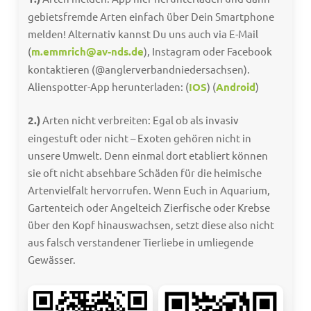
gebietsfremde Arten einfach über Dein Smartphone
melden! Alternativ kannst Du uns auch via E-Mail
(
m.emmrich@av-nds.de
), Instagram oder Facebook
kontaktieren (@anglerverbandniedersachsen).
Alienspotter-App herunterladen: (
IOS
) (
Android
)
2.)
Arten nicht verbreiten: Egal ob als invasiv
eingestuft oder nicht – Exoten gehören nicht in
unsere Umwelt. Denn einmal dort etabliert können
sie oft nicht absehbare Schäden für die heimische
Artenvielfalt hervorrufen. Wenn Euch in Aquarium,
Gartenteich oder Angelteich Zierfische oder Krebse
über den Kopf hinauswachsen, setzt diese also nicht
aus falsch verstandener Tierliebe in umliegende
Gewässer.