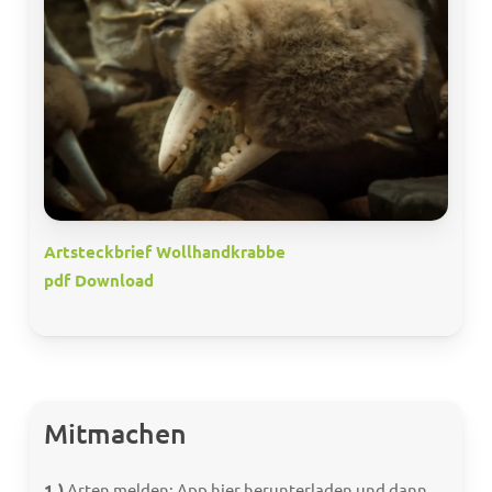
Artsteckbrief Wollhandkrabbe
pdf Download
Mitmachen
1.)
Arten melden: App hier herunterladen und dann