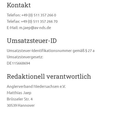
Kontakt
Telefon: +49 (0) 511 357 266 0
Telefax: +49 (0) 511 357 266 70
E-Mail: m.jaep@av-nds.de
Umsatzsteuer-ID
Umsatzsteuer-Identifikationsnummer gemäß § 27 a
Umsatzsteuergesetz:
DE115668694
Redaktionell verantwortlich
Anglerverband Niedersachsen e.V.
Matthias Jaep
Brüsseler Str. 4
30539 Hannover