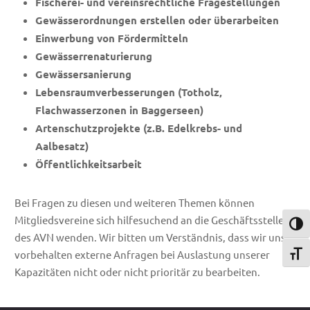
Fischerei- und vereinsrechtliche Fragestellungen
Gewässerordnungen erstellen oder überarbeiten
Einwerbung von Fördermitteln
Gewässerrenaturierung
Gewässersanierung
Lebensraumverbesserungen (Totholz,
Flachwasserzonen in Baggerseen)
Artenschutzprojekte (z.B. Edelkrebs- und
Aalbesatz)
Öffentlichkeitsarbeit
Bei Fragen zu diesen und weiteren Themen können
Mitgliedsvereine sich hilfesuchend an die Geschäftsstelle
Umsch
des AVN wenden. Wir bitten um Verständnis, dass wir uns
vorbehalten externe Anfragen bei Auslastung unserer
Schri
Kapazitäten nicht oder nicht prioritär zu bearbeiten.