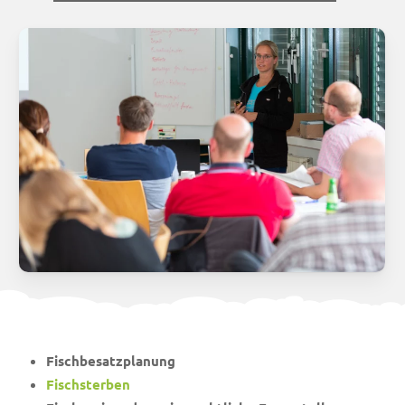
Fischbesatzplanung
Fischsterben