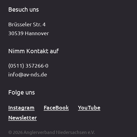
Besuch uns
Brüsseler Str. 4
30539 Hannover
Nimm Kontakt auf
(0511) 357266-0
info@av-nds.de
Folge uns
Instagram
FaceBook
YouTube
Newsletter
© 2026 Anglerverband Niedersachsen e.V.