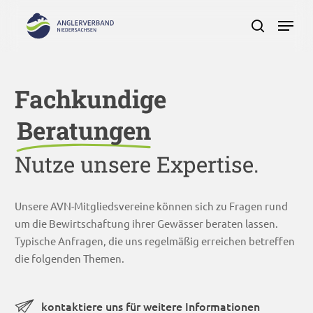
Skip
Menu
to
search
main
Close
content
Menu
Fachkundige
Beratungen
Nutze unsere Expertise.
Unsere AVN-Mitgliedsvereine können sich zu Fragen rund
um die Bewirtschaftung ihrer Gewässer beraten lassen.
Typische Anfragen, die uns regelmäßig erreichen betreffen
die folgenden Themen.
kontaktiere uns für weitere Informationen