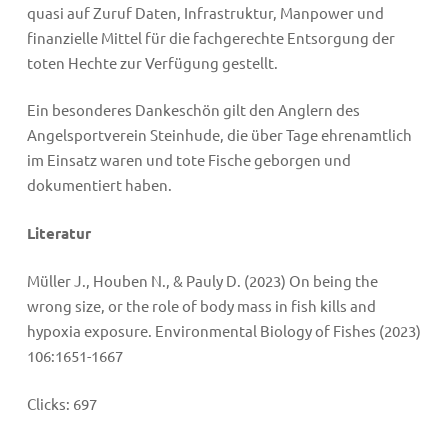
quasi auf Zuruf Daten, Infrastruktur, Manpower und
finanzielle Mittel für die fachgerechte Entsorgung der
toten Hechte zur Verfügung gestellt.
Ein besonderes Dankeschön gilt den Anglern des
Angelsportverein Steinhude, die über Tage ehrenamtlich
im Einsatz waren und tote Fische geborgen und
dokumentiert haben.
Literatur
Müller J., Houben N., & Pauly D. (2023) On being the
wrong size, or the role of body mass in fish kills and
hypoxia exposure. Environmental Biology of Fishes (2023)
106:1651-1667
Clicks:
697