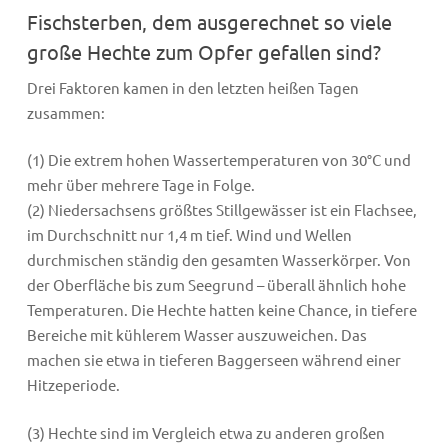
Fischsterben, dem ausgerechnet so viele
große Hechte zum Opfer gefallen sind?
Drei Faktoren kamen in den letzten heißen Tagen
zusammen:
(1) Die extrem hohen Wassertemperaturen von 30°C und
mehr über mehrere Tage in Folge.
(2) Niedersachsens größtes Stillgewässer ist ein Flachsee,
im Durchschnitt nur 1,4 m tief. Wind und Wellen
durchmischen ständig den gesamten Wasserkörper. Von
der Oberfläche bis zum Seegrund – überall ähnlich hohe
Temperaturen. Die Hechte hatten keine Chance, in tiefere
Bereiche mit kühlerem Wasser auszuweichen. Das
machen sie etwa in tieferen Baggerseen während einer
Hitzeperiode.
(3) Hechte sind im Vergleich etwa zu anderen großen