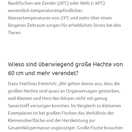
Raubfischen wie Zander (28°C) oder Wels (>30°C)
wesentlich temperaturempfindlicher.
Wassertemperaturen von 23°C und mehr über einen
längeren Zeitraum sorgen für erheblichen Stress bei den
Tieren.
Wieso sind überwiegend große Hechte von
60 cm und mehr verendet?
Dazu Matthias Emmrich: „Wir gehen davon aus, dass die
großen Hechte sind quasi an Organversagen gestorben,
weil Kiemen und Herz den Körper nicht mit genug
Sauerstoff versorgen konnten. Im Vergleich zu kleineren
Exemplaren ist bei großen Fischen das Verhältnis der
Kiemenoberfläche und der Herzleistung zur
Gesamtkörpermasse ungünstiger. Große Fische brauchen