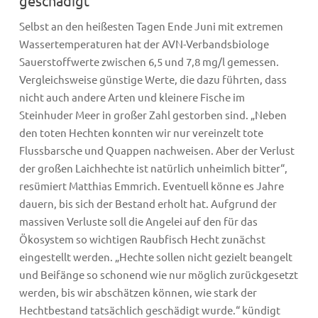
geschädigt
Selbst an den heißesten Tagen Ende Juni mit extremen
Wassertemperaturen hat der AVN-Verbandsbiologe
Sauerstoffwerte zwischen 6,5 und 7,8 mg/l gemessen.
Vergleichsweise günstige Werte, die dazu führten, dass
nicht auch andere Arten und kleinere Fische im
Steinhuder Meer in großer Zahl gestorben sind. „Neben
den toten Hechten konnten wir nur vereinzelt tote
Flussbarsche und Quappen nachweisen. Aber der Verlust
der großen Laichhechte ist natürlich unheimlich bitter“,
resümiert Matthias Emmrich. Eventuell könne es Jahre
dauern, bis sich der Bestand erholt hat. Aufgrund der
massiven Verluste soll die Angelei auf den für das
Ökosystem so wichtigen Raubfisch Hecht zunächst
eingestellt werden. „Hechte sollen nicht gezielt beangelt
und Beifänge so schonend wie nur möglich zurückgesetzt
werden, bis wir abschätzen können, wie stark der
Hechtbestand tatsächlich geschädigt wurde.“ kündigt