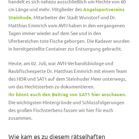
handelt es sich nahezu ausschließlich um Hechte von 60
cm Länge und mehr. Mitglieder des
Angelsportvereins
Steinhude
, Mitarbeiter der Stadt Wunstorf und Dr.
Matthias Emmrich vom AVN haben in den vergangenen
Tagen immer wieder auf dem See und in den
Uferbereichen tote Fische geborgen. Die Kadaver wurden
in bereitgestellte Container zur Entsorgung gebracht.
Heute, am 02. Juli, war AVN-Verbandsbiologe und
Raubfischexperte Dr. Matthias Emmrich mit einem Team
des NDR und SAT1 auf dem Steinhuder Meer unterwegs,
um das Hechtsterben zu dokumentieren.
Ihr könnt euch den Beitrag von SAT1 hier anschauen.
Die wichtigsten Hintergründe und Schlussfolgerungen
des großen Fischsterbens fassen wir hier für euch
zusammen.
Wie kam es zu diesem rätselhaften