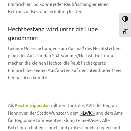
Emmrich an. So könne jeder Raubfischangler einen
Beitrag zur Bestandserholung leisten.
Umsch
Hechtbestand wird unter die Lupe
Schri
genommen
Genaue Untersuchungen zum Ausmaß des Hechtsterbens
plant der AVN für den Spätsommer/Herbst. Hoffnung
machen die kleinen Hechte, die Raubfischexperte
Emmrich bei seinen Ausfahrten auf dem Steinhuder Meer
beobachten konnte.
Als
Fischereipächter
gilt der Dank des AVN der Region
Hannover, der Stadt Wunstorf, dem
NLWKN
und dem Amt
für Regionale Landesentwicklung Leine-Weser. Alle
Beteiligten haben schnell und professionell reagiert und