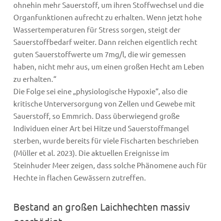
ohnehin mehr Sauerstoff, um ihren Stoffwechsel und die
Organfunktionen aufrecht zu erhalten. Wenn jetzt hohe
Wassertemperaturen für Stress sorgen, steigt der
Sauerstoffbedarf weiter. Dann reichen eigentlich recht
guten Sauerstoffwerte um 7mg/l, die wir gemessen
haben, nicht mehr aus, um einen großen Hecht am Leben
zu erhalten.“
Die Folge sei eine „physiologische Hypoxie“, also die
kritische Unterversorgung von Zellen und Gewebe mit
Sauerstoff, so Emmrich. Dass überwiegend große
Individuen einer Art bei Hitze und Sauerstoffmangel
sterben, wurde bereits für viele Fischarten beschrieben
(Müller et al. 2023). Die aktuellen Ereignisse im
Steinhuder Meer zeigen, dass solche Phänomene auch für
Hechte in flachen Gewässern zutreffen.
Bestand an großen Laichhechten massiv