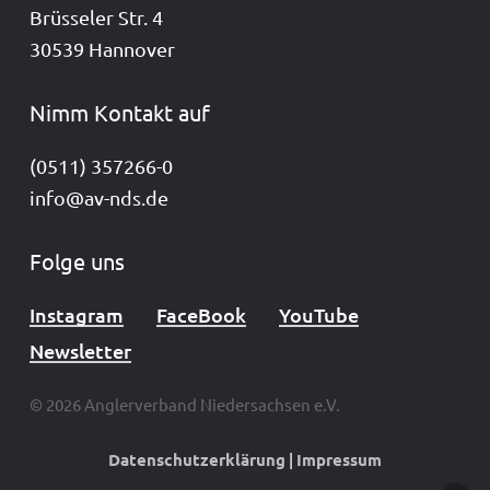
Brüsseler Str. 4
30539 Hannover
Nimm Kontakt auf
(0511) 357266-0
info@av-nds.de
Folge uns
Instagram
FaceBook
YouTube
Newsletter
© 2026 Anglerverband Niedersachsen e.V.
Datenschutzerklärung
|
Impressum