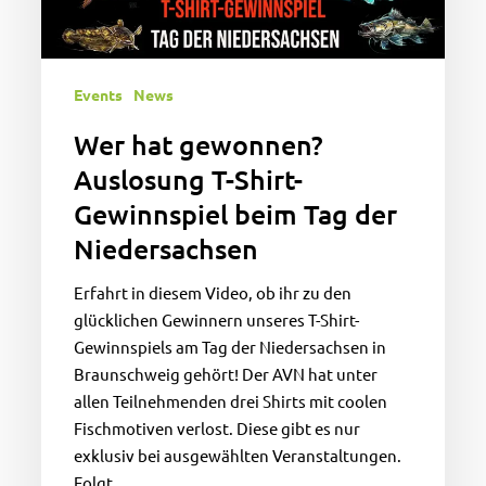
Tag
der
Niedersachsen
Events
News
Wer hat gewonnen?
Auslosung T-Shirt-
Gewinnspiel beim Tag der
Niedersachsen
Erfahrt in diesem Video, ob ihr zu den
glücklichen Gewinnern unseres T-Shirt-
Gewinnspiels am Tag der Niedersachsen in
Braunschweig gehört! Der AVN hat unter
allen Teilnehmenden drei Shirts mit coolen
Fischmotiven verlost. Diese gibt es nur
exklusiv bei ausgewählten Veranstaltungen.
Folgt…