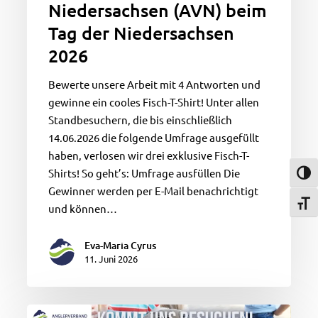
Niedersachsen (AVN) beim
Tag der Niedersachsen
2026
Bewerte unsere Arbeit mit 4 Antworten und
gewinne ein cooles Fisch-T-Shirt! Unter allen
Standbesuchern, die bis einschließlich
14.06.2026 die folgende Umfrage ausgefüllt
haben, verlosen wir drei exklusive Fisch-T-
Shirts! So geht’s: Umfrage ausfüllen Die
Umsch
Gewinner werden per E-Mail benachrichtigt
Schri
und können…
Eva-Maria Cyrus
11. Juni 2026
Trefft