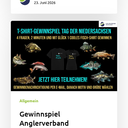
23. Juni 2026
Gewinnspiel
Anglerverband
Niedersachsen
(AVN)
beim
Tag
der
Niedersachsen
2026
Allgemein
Gewinnspiel
Anglerverband