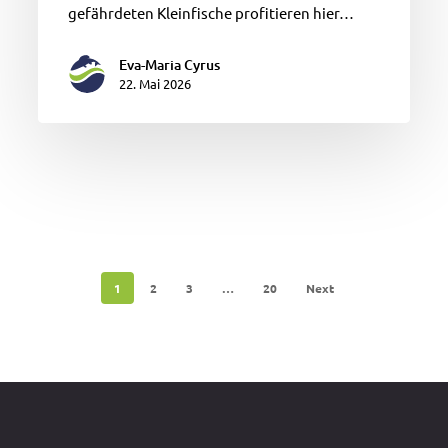
gefährdeten Kleinfische profitieren hier…
Eva-Maria Cyrus
22. Mai 2026
1
2
3
…
20
Next