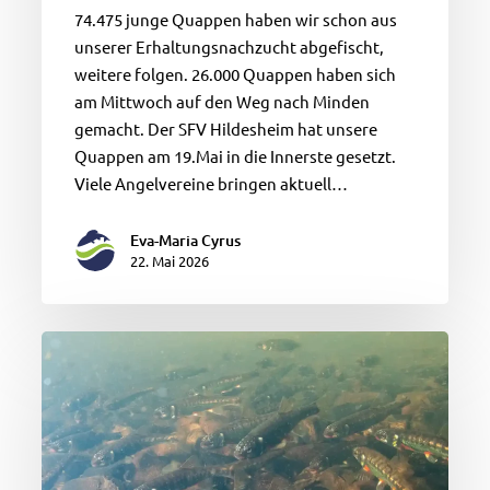
74.475 junge Quappen haben wir schon aus
unserer Erhaltungsnachzucht abgefischt,
weitere folgen. 26.000 Quappen haben sich
am Mittwoch auf den Weg nach Minden
gemacht. Der SFV Hildesheim hat unsere
Quappen am 19.Mai in die Innerste gesetzt.
Viele Angelvereine bringen aktuell…
Eva-Maria Cyrus
22. Mai 2026
Kein
Zufall?
Doppelhochzeit
Neunaugen
und
Elritzen