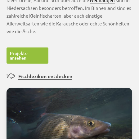
Meerforelle, Aal und Stör oder auch die
Neunaugen
sind in
Niedersachsen besonders betroffen. Im Binnenland sind es
zahlreiche Kleinfischarten, aber auch einstige
Allerweltsarten wie die Karausche oder echte Schönheiten
wie die Äsche.
Projekte
ansehen
Fischlexikon entdecken