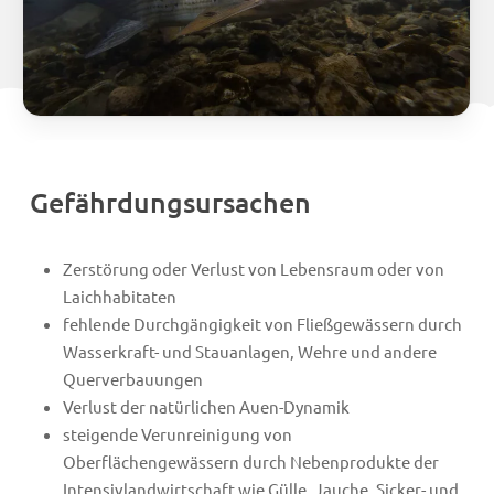
Gefährdungsursachen
Zerstörung oder Verlust von Lebensraum oder von
Laichhabitaten
fehlende Durchgängigkeit von Fließgewässern durch
Wasserkraft- und Stauanlagen, Wehre und andere
Querverbauungen
Verlust der natürlichen Auen-Dynamik
steigende Verunreinigung von
Oberflächengewässern durch Nebenprodukte der
Intensivlandwirtschaft wie Gülle, Jauche, Sicker- und