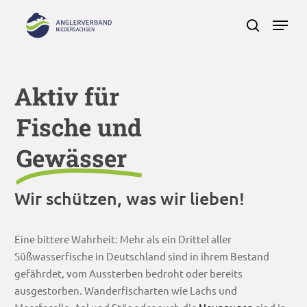
Skip
Menu
to
search
main
Close
content
Menu
Aktiv für
Fische und
Gewässer
Wir schützen, was wir lieben!
Eine bittere Wahrheit: Mehr als ein Drittel aller
Süßwasserfische in Deutschland sind in ihrem Bestand
gefährdet, vom Aussterben bedroht oder bereits
ausgestorben. Wanderfischarten wie Lachs und