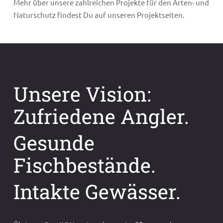
Mehr über unsere zahlreichen Projekte für den Arten- und
Naturschutz findest Du auf unseren Projektseiten.
Unsere Vision:
Zufriedene Angler.
Gesunde
Fischbestände.
Intakte Gewässer.