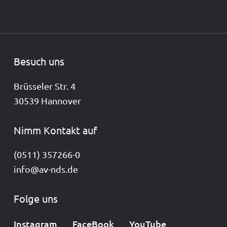
Besuch uns
Brüsseler Str. 4
30539 Hannover
Nimm Kontakt auf
(0511) 357266-0
info@av-nds.de
Folge uns
Instagram
FaceBook
YouTube