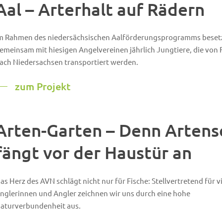
Aal – Arterhalt auf Rädern
m Rahmen des niedersächsischen Aalförderungsprogramms beset
emeinsam mit hiesigen Angelvereinen jährlich Jungtiere, die von 
ach Niedersachsen transportiert werden.
zum Projekt
Arten-Garten – Denn Artens
fängt vor der Haustür an
as Herz des AVN schlägt nicht nur für Fische: Stellvertretend für v
nglerinnen und Angler zeichnen wir uns durch eine hohe
aturverbundenheit aus.