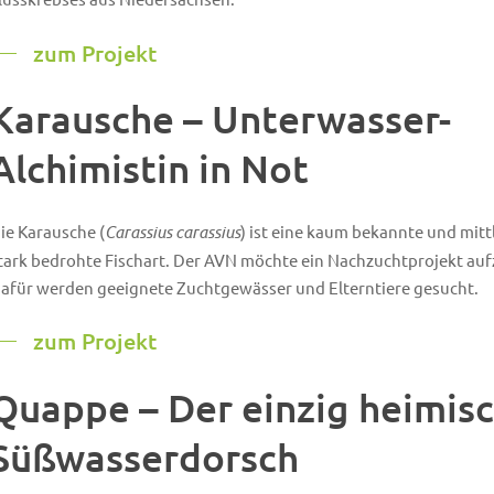
zum Projekt
Karausche – Unterwasser-
Alchimistin in Not
ie Karausche (
Carassius carassius
) ist eine kaum bekannte und mitt
tark bedrohte Fischart. Der AVN möchte ein Nachzuchtprojekt auf
afür werden geeignete Zuchtgewässer und Elterntiere gesucht.
zum Projekt
Quappe – Der einzig heimis
Süßwasserdorsch