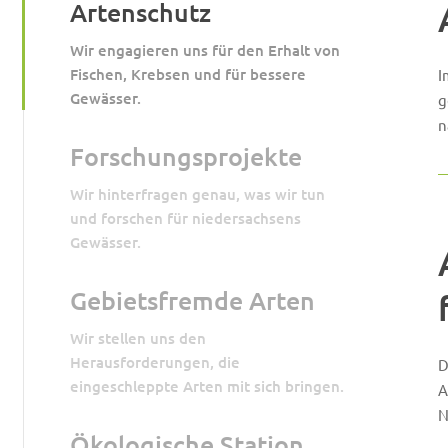
Artenschutz
Wir engagieren uns für den Erhalt von
Fischen, Krebsen und für bessere
I
Gewässer.
g
n
Forschungsprojekte
Wir hinterfragen genau, was wir tun
und forschen für niedersachsens
Gewässer.
Gebietsfremde Arten
Wir stellen uns den
Herausforderungen, die
D
eingeschleppte Arten mit sich bringen.
A
N
Ökologische Station