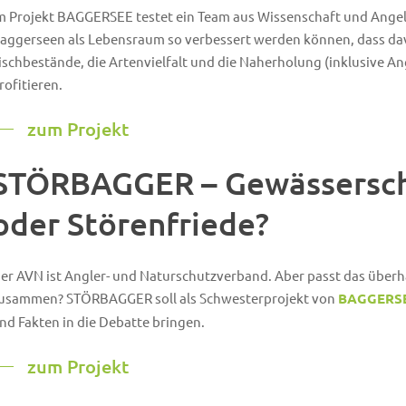
m Projekt BAGGERSEE testet ein Team aus Wissenschaft und Angel
aggerseen als Lebensraum so verbessert werden können, dass da
ischbestände, die Artenvielfalt und die Naherholung (inklusive An
rofitieren.
zum Projekt
STÖRBAGGER – Gewässersch
oder Störenfriede?
er AVN ist Angler- und Naturschutzverband. Aber passt das über
usammen? STÖRBAGGER soll als Schwesterprojekt von
BAGGERS
nd Fakten in die Debatte bringen.
zum Projekt