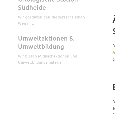
Südheide
Wir gestalten den Niedersächsischen
Weg mit.
Umweltaktionen &
Umweltbildung
D
A
Wir bieten Mitmachaktionen und
g
Umweltbildungsmaterial.
D
T
F