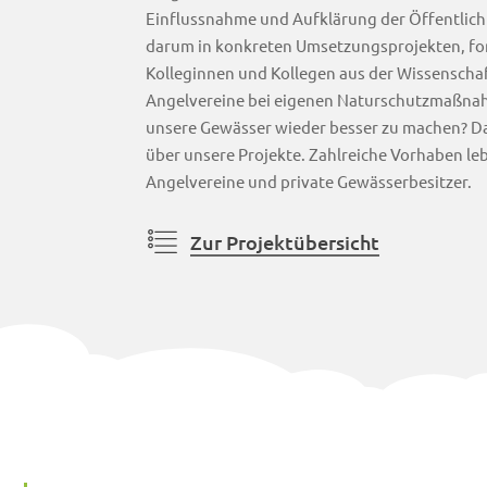
Einflussnahme und Aufklärung der Öffentlich
darum in konkreten Umsetzungsprojekten, f
Kolleginnen und Kollegen aus der Wissenscha
Angelvereine bei eigenen Naturschutzmaßnah
unsere Gewässer wieder besser zu machen? Da
über unsere Projekte. Zahlreiche Vorhaben le
Angelvereine und private Gewässerbesitzer.
Zur Projektübersicht