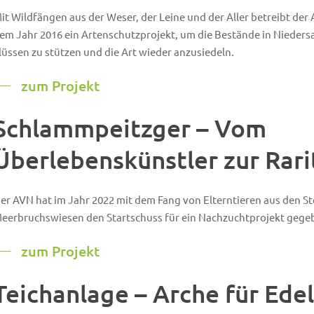
it Wildfängen aus der Weser, der Leine und der Aller betreibt der 
em Jahr 2016 ein Artenschutzprojekt, um die Bestände in Nieders
lüssen zu stützen und die Art wieder anzusiedeln.
zum Projekt
Schlammpeitzger – Vom
Überlebenskünstler zur Rari
er AVN hat im Jahr 2022 mit dem Fang von Elterntieren aus den S
eerbruchswiesen den Startschuss für ein Nachzuchtprojekt gege
zum Projekt
Teichanlage – Arche für Ede