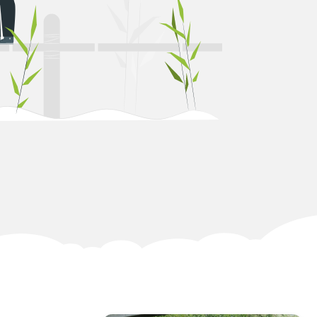
Teichanlage