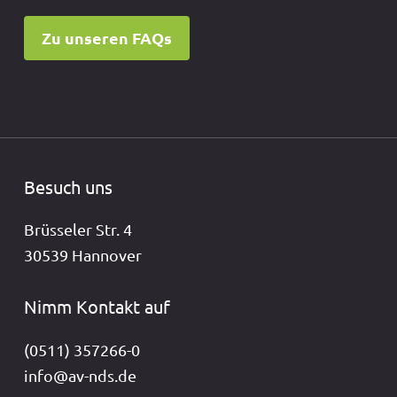
Zu unseren FAQs
Besuch uns
Brüsseler Str. 4
30539 Hannover
Nimm Kontakt auf
(0511) 357266-0
info@av-nds.de