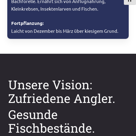
Schri
Bachforelle. Ernährt sich von Anflugnahrung,
Kleinkrebsen, Insektenlarven und Fischen.
Fortpflanzung:
Laicht von Dezember bis März über kiesigem Grund.
Unsere Vision:
Zufriedene Angler.
Gesunde
Fischbestände.