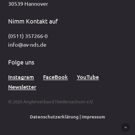
30539 Hannover
Nimm Kontakt auf
(0511) 357266-0
info@av-nds.de
Folge uns
Instagram
FaceBook
YouTube
Newsletter
© 2026 Anglerverband Niedersachsen e.V.
Datenschutzerklärung
|
Impressum