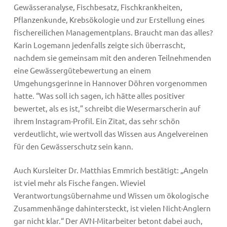
Gewässeranalyse, Fischbesatz, Fischkrankheiten,
Pflanzenkunde, Krebsökologie und zur Erstellung eines
fischereilichen Managementplans. Braucht man das alles?
Karin Logemann jedenfalls zeigte sich überrascht,
nachdem sie gemeinsam mit den anderen Teilnehmenden
eine Gewässergütebewertung an einem
Umgehungsgerinne in Hannover Döhren vorgenommen
hatte. “Was soll ich sagen, ich hätte alles positiver
bewertet, als es ist,” schreibt die Wesermarscherin auf
ihrem Instagram-Profil. Ein Zitat, das sehr schön
verdeutlicht, wie wertvoll das Wissen aus Angelvereinen
für den Gewässerschutz sein kann.
Auch Kursleiter Dr. Matthias Emmrich bestätigt: „Angeln
ist viel mehr als Fische fangen. Wieviel
Verantwortungsübernahme und Wissen um ökologische
Zusammenhänge dahintersteckt, ist vielen Nicht-Anglern
gar nicht klar.“ Der AVN-Mitarbeiter betont dabei auch,