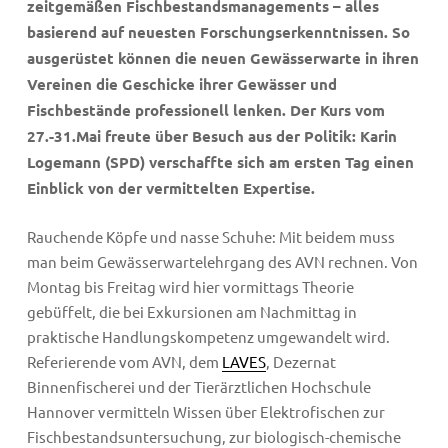
zeitgemäßen Fischbestandsmanagements – alles
basierend auf neuesten Forschungserkenntnissen. So
ausgerüstet können die neuen Gewässerwarte in ihren
Vereinen die Geschicke ihrer Gewässer und
Fischbestände professionell lenken. Der Kurs vom
27.-31.Mai freute über Besuch aus der Politik: Karin
Logemann (SPD) verschaffte sich am ersten Tag einen
Einblick von der vermittelten Expertise.
Rauchende Köpfe und nasse Schuhe: Mit beidem muss
man beim Gewässerwartelehrgang des AVN rechnen. Von
Montag bis Freitag wird hier vormittags Theorie
gebüffelt, die bei Exkursionen am Nachmittag in
praktische Handlungskompetenz umgewandelt wird.
Referierende vom AVN, dem
LAVES
, Dezernat
Binnenfischerei und der Tierärztlichen Hochschule
Hannover vermitteln Wissen über Elektrofischen zur
Fischbestandsuntersuchung, zur biologisch-chemische