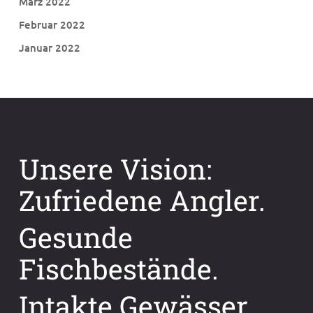
März 2022
Februar 2022
Januar 2022
Unsere Vision:
Zufriedene Angler.
Gesunde
Fischbestände.
Intakte Gewässer.