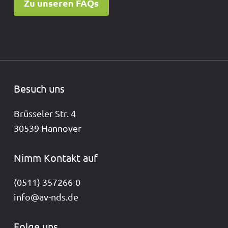
Zu unseren FAQs
Besuch uns
Brüsseler Str. 4
30539 Hannover
Nimm Kontakt auf
(0511) 357266-0
info@av-nds.de
Folge uns