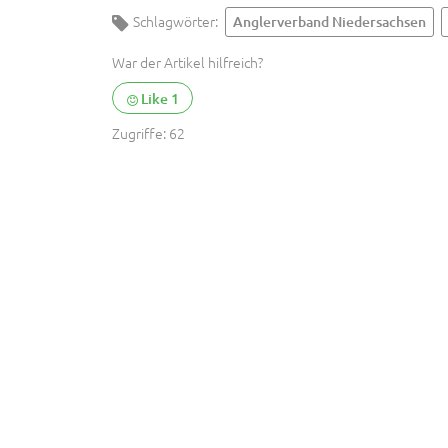
Schlagwörter:
Anglerverband Niedersachsen
War der Artikel hilfreich?
Like
1
Zugriffe:
62