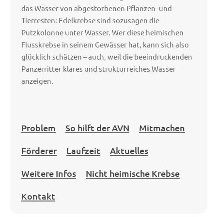
das Wasser von abgestorbenen Pflanzen- und
Tierresten: Edelkrebse sind sozusagen die
Putzkolonne unter Wasser. Wer diese heimischen
Flusskrebse in seinem Gewässer hat, kann sich also
glücklich schätzen – auch, weil die beeindruckenden
Panzerritter klares und strukturreiches Wasser
anzeigen.
Problem
So hilft der AVN
Mitmachen
Förderer
Laufzeit
Aktuelles
Weitere Infos
Nicht heimische Krebse
Kontakt