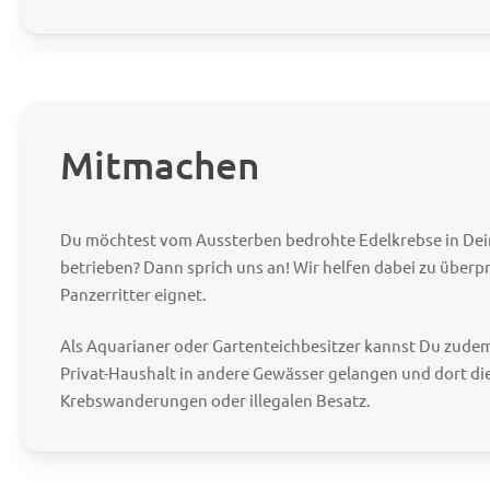
Mitmachen
Du möchtest vom Aussterben bedrohte Edelkrebse in Dei
betrieben? Dann sprich uns an! Wir helfen dabei zu überp
Panzerritter eignet.
Als Aquarianer oder Gartenteichbesitzer kannst Du zude
Privat-Haushalt in andere Gewässer gelangen und dort di
Krebswanderungen oder illegalen Besatz.