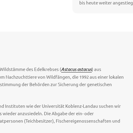
bis heute weiter angestie
 Wildstämme des Edelkrebses (
Astacus astacus
) aus
um Nachzuchttiere von Wildfängen, die 1992 aus einer lokalen
ustimmung der Behörden zur Sicherung der genetischen
d Instituten wie der Universität Koblenz-Landau suchen wir
 wieder anzusiedeln. Die Abgabe der ein- oder
atpersonen (Teichbesitzer), Fischereigenossenschaften und