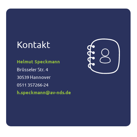
Kontakt
Helmut Speckmann
Brüsseler Str. 4
30539 Hannover
0511 357266-24
h.speckmann@av-nds.de