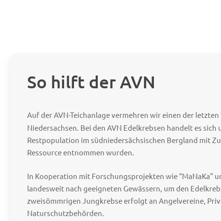
So hilft der AVN
Auf der AVN-Teichanlage vermehren wir einen der letzten
Niedersachsen. Bei den AVN Edelkrebsen handelt es sich 
Restpopulation im südniedersächsischen Bergland mit Z
Ressource entnommen wurden.
In Kooperation mit Forschungsprojekten wie “MaNaKa” un
landesweit nach geeigneten Gewässern, um den Edelkrebs
zweisömmrigen Jungkrebse erfolgt an Angelvereine, Priv
Naturschutzbehörden.