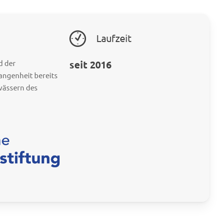
Laufzeit
d der
seit 2016
angenheit bereits
wässern des