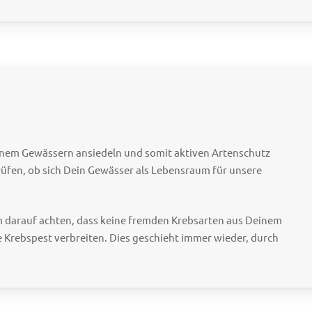
nem Gewässern ansiedeln und somit aktiven Artenschutz
rüfen, ob sich Dein Gewässer als Lebensraum für unsere
m darauf achten, dass keine fremden Krebsarten aus Deinem
e Krebspest verbreiten. Dies geschieht immer wieder, durch