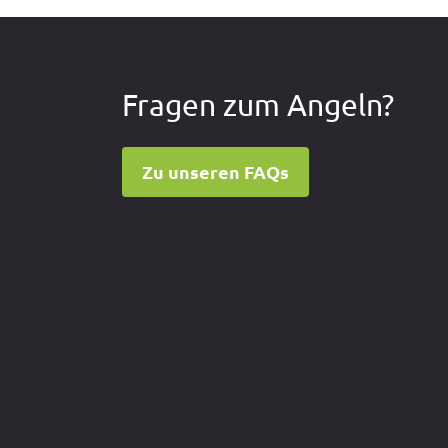
n
Fragen zum Angeln?
Zu unseren FAQs