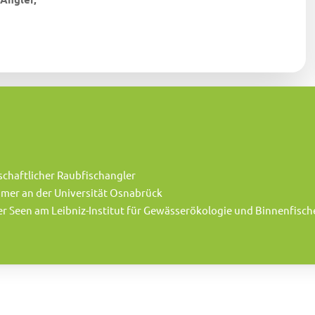
nschaftlicher Raubfischangler
mer an der Universität Osnabrück
 Seen am Leibniz-Institut für Gewässerökologie und Binnenfische