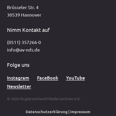
Brüsseler Str. 4
30539 Hannover
Nimm Kontakt auf
(0511) 357266-0
info@av-nds.de
Folge uns
Instagram
FaceBook
YouTube
Newsletter
© 2026 Anglerverband Niedersachsen e.V.
Datenschutzerklärung
|
Impressum