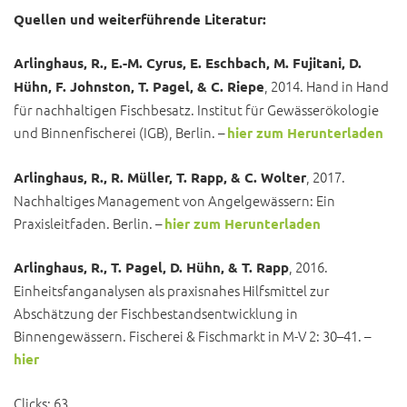
Quellen und weiterführende Literatur:
Arlinghaus, R., E.-M. Cyrus, E. Eschbach, M. Fujitani, D.
, 2014. Hand in Hand
Hühn, F. Johnston, T. Pagel, & C. Riepe
für nachhaltigen Fischbesatz. Institut für Gewässerökologie
und Binnenfischerei (IGB), Berlin. –
hier zum Herunterladen
, 2017.
Arlinghaus, R., R. Müller, T. Rapp, & C. Wolter
Nachhaltiges Management von Angelgewässern: Ein
Praxisleitfaden. Berlin. –
hier zum Herunterladen
, 2016.
Arlinghaus, R., T. Pagel, D. Hühn, & T. Rapp
Einheitsfanganalysen als praxisnahes Hilfsmittel zur
Abschätzung der Fischbestandsentwicklung in
Binnengewässern. Fischerei & Fischmarkt in M-V 2: 30–41. –
hier
Clicks:
63