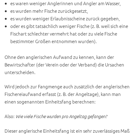
es waren weniger Anglerinnen und Angler am Wasser,
es wurden mehr Fische zurückgesetzt,
es wurden weniger Erlaubnisscheine zurück gegeben,
oder es gibt tatsächlich weniger Fische (z. B. weil sich eine
Fischart schlechter vermehrt hat oder zu viele Fische
bestimmter Größen entnommen wurden).
Ohne den anglerischen Aufwand zu kennen, kann der
Bewirtschafter (der Verein oder der Verband) die Ursachen
unterscheiden.
Wird jedoch zur Fangmenge auch zusätzlich der anglerischen
Fischereiaufwand erfasst (z. B. der Angeltage), kann man
einen sogenannten Einheitsfang berechnen:
Also:
Wie viele Fische wurden pro Angeltag gefangen?
Dieser anglerische Einheitsfang ist ein sehr zuverlässiges Maß