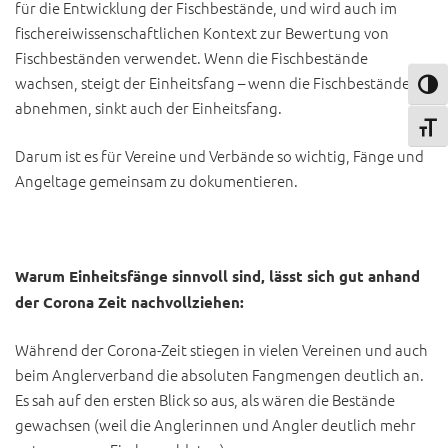
für die Entwicklung der Fischbestände, und wird auch im
fischereiwissenschaftlichen Kontext zur Bewertung von
Fischbeständen verwendet. Wenn die Fischbestände
wachsen, steigt der Einheitsfang – wenn die Fischbestände
Umsch
abnehmen, sinkt auch der Einheitsfang.
Schri
Darum ist es für Vereine und Verbände so wichtig, Fänge und
Angeltage gemeinsam zu dokumentieren.
Warum Einheitsfänge sinnvoll sind, lässt sich gut anhand
der Corona Zeit nachvollziehen:
Während der Corona-Zeit stiegen in vielen Vereinen und auch
beim Anglerverband die absoluten Fangmengen deutlich an.
Es sah auf den ersten Blick so aus, als wären die Bestände
gewachsen (weil die Anglerinnen und Angler deutlich mehr