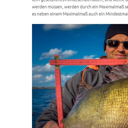
werden müssen, werden durch ein Maximalmaß sel
es neben einem Maximalmaß auch ein Mindestmaß