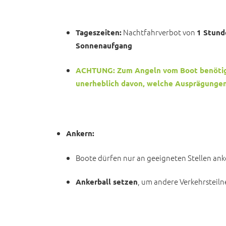
Nachtfahrverbot von
Tageszeiten:
1 Stund
Sonnenaufgang
ACHTUNG: Zum Angeln vom Boot benötigst
unerheblich davon, welche Ausprägungen
Ankern:
Boote dürfen nur an geeigneten Stellen ank
, um andere Verkehrsteil
Ankerball setzen