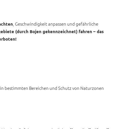
, Geschwindigkeit anpassen und gefährliche
achten
gebiete (durch Bojen gekennzeichnet) fahren – das
erboten!
 in bestimmten Bereichen und Schutz von Naturzonen