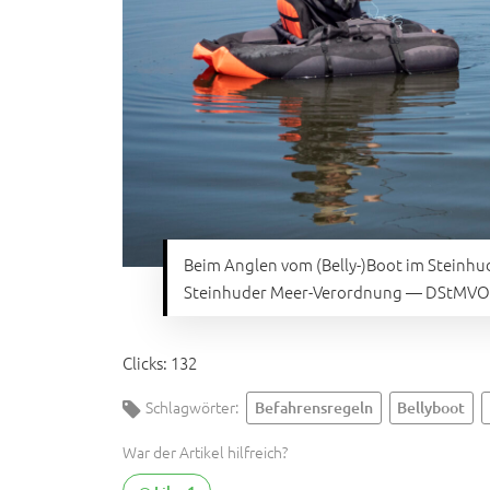
Beim Anglen vom (Belly-)Boot im Steinh
Steinhuder Meer-Verordnung — DStMVO 
Clicks:
132
Schlagwörter:
Befahrensregeln
Bellyboot
War der Artikel hilfreich?