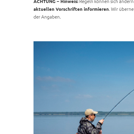
Regeln können sich ändern
ACHTUNG – Hinweis:
. Wir über
aktuellen Vorschriften informieren
der Angaben.