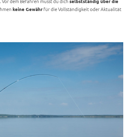
. Vor dem Befahren musst du dich
selbstständig über die
nehmen
für die Vollständigkeit oder Aktualität
keine Gewähr