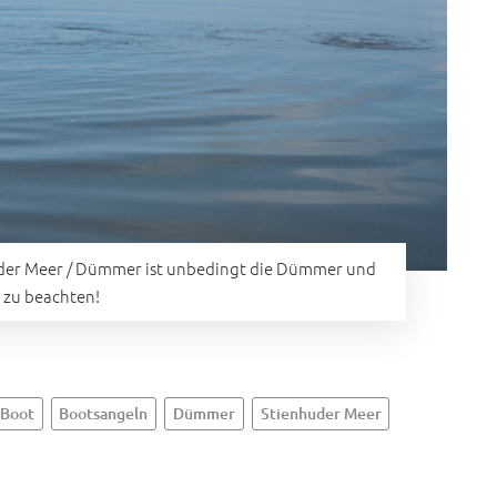
uder Meer / Dümmer ist unbedingt die Dümmer und
zu beachten!
Boot
Bootsangeln
Dümmer
Stienhuder Meer