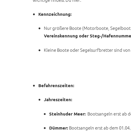
Kennzeichnung:
Nur größere Boote (Motorboote, Segelboote
Vereinskennung oder Steg-/Hafennumme
Kleine Boote oder Segelsurfbretter sind vo
Befahrenszeiten:
Jahreszeiten:
Bootsangeln erst ab de
Steinhuder Meer:
Bootsangeln erst ab dem 01.04. 
Dümmer: