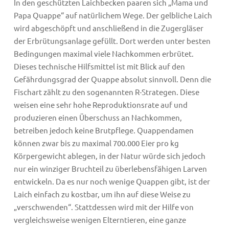
In den geschützten Laichbecken paaren sich „Mama und
Papa Quappe“ auf natürlichem Wege. Der gelbliche Laich
wird abgeschöpft und anschließend in die Zugergläser
der Erbrütungsanlage gefüllt. Dort werden unter besten
Bedingungen maximal viele Nachkommen erbrütet.
Dieses technische Hilfsmittel ist mit Blick auf den
Gefährdungsgrad der Quappe absolut sinnvoll. Denn die
Fischart zählt zu den sogenannten R-Strategen. Diese
weisen eine sehr hohe Reproduktionsrate auf und
produzieren einen Überschuss an Nachkommen,
betreiben jedoch keine Brutpflege. Quappendamen
können zwar bis zu maximal 700.000 Eier pro kg
Körpergewicht ablegen, in der Natur würde sich jedoch
nur ein winziger Bruchteil zu überlebensfähigen Larven
entwickeln. Da es nur noch wenige Quappen gibt, ist der
Laich einfach zu kostbar, um ihn auf diese Weise zu
„verschwenden“. Stattdessen wird mit der Hilfe von
vergleichsweise wenigen Elterntieren, eine ganze