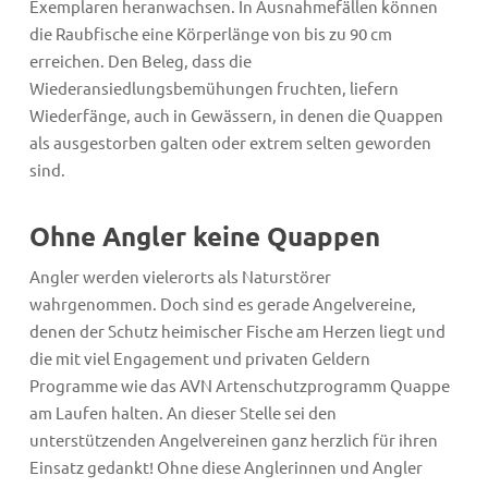
Exemplaren heranwachsen. In Ausnahmefällen können
die Raubfische eine Körperlänge von bis zu 90 cm
erreichen. Den Beleg, dass die
Wiederansiedlungsbemühungen fruchten, liefern
Wiederfänge, auch in Gewässern, in denen die Quappen
als ausgestorben galten oder extrem selten geworden
sind.
Ohne Angler keine Quappen
Angler werden vielerorts als Naturstörer
wahrgenommen. Doch sind es gerade Angelvereine,
denen der Schutz heimischer Fische am Herzen liegt und
die mit viel Engagement und privaten Geldern
Programme wie das AVN Artenschutzprogramm Quappe
am Laufen halten. An dieser Stelle sei den
unterstützenden Angelvereinen ganz herzlich für ihren
Einsatz gedankt! Ohne diese Anglerinnen und Angler