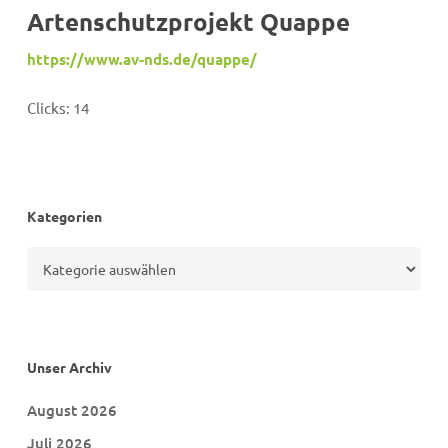
Artenschutzprojekt Quappe
https://www.av-nds.de/quappe/
Clicks:
14
Kategorien
Kategorien
Unser Archiv
August 2026
Juli 2026