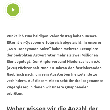
Play
Video
Pünktlich zum baldigen Valentinstag haben unsere
Elterntier-Quappen erfolgreich abgelaicht. In unserer
„AVN-Honeymoon-Suite“ haben mehrere Exemplare
der bedrohten Artvertreter mehr als zwei Millionen
Eier abgelegt. Der Anglerverband Niedersachsen e.V.
(AVN) züchtet seit rund 10 Jahren den faszinierenden
Raubfisch nach, um sein Aussterben hierzulande zu
verhindern. Auf diesem Video seht Ihr drei sogenannte
Zugergläser, in denen wir unsere Quappeneier
erbrüten.
Woher wissen wir die Anzahl der