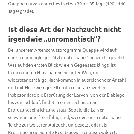
Quappenlarven dauert es in etwa 30 bis 35 Tage (120 – 140
Tagesgrade).
Ist diese Art der Nachzucht nicht
irgendwie „unromantisch“?
Bei unserem Artenschutzprogramm Quappe wird auf
eine Technologie gestützte naturnahe Nachzucht gesetzt.
Was auf den ersten Blick wie ein Gegensatz klingt, ist
beim näheren Hinschauen ein guter Weg, um
widerstandsfähige Nachkommen in ausreichender Anzahl
und mit Hilfe weniger Elterntiere heranzuziehen.
Insbesondere die Erbrütung der Larven, von der Eiablage
bis zum Schlupf, findet in einer technischen
Erbrütungseinrichtung statt. Sobald die Larven
schwimm- und fressfähig sind, werden sie in naturnahe
Teiche zur weiteren Aufzucht umgesetzt oder als
Brütlinge in geeignete Besatzgewässer ausgewildert.