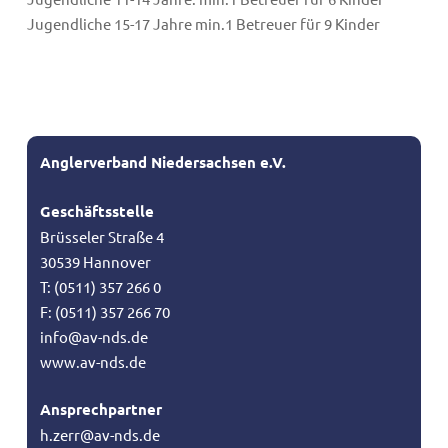
Jugendliche 15-17 Jahre min.1 Betreuer für 9 Kinder
Anglerverband Niedersachsen e.V.
Geschäftsstelle
Brüsseler Straße 4
30539 Hannover
T: (0511) 357 266 0
F: (0511) 357 266 70
info@av-nds.de
www.av-nds.de
Ansprechpartner
h.zerr@av-nds.de