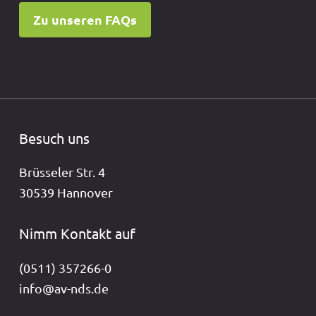
Zu unseren FAQs
Besuch uns
Brüsseler Str. 4
30539 Hannover
Nimm Kontakt auf
(0511) 357266-0
info@av-nds.de