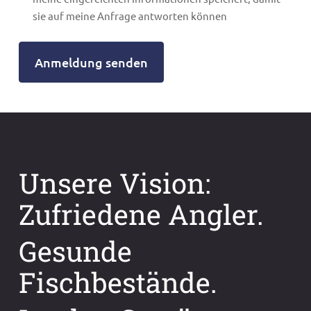
sie auf meine Anfrage antworten können
Anmeldung senden
Unsere Vision:
Zufriedene Angler.
Gesunde
Fischbestände.