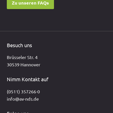
Zu unseren FAQs
Besuch uns
Brüsseler Str. 4
30539 Hannover
Nimm Kontakt auf
(0511) 357266-0
info@av-nds.de