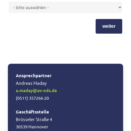
weiter
Ansprechpartner
Andreas Maday
a.maday@av-nds.de
(0511) 357266-20
Geschäftsstelle
Brüsseler Straße 4
30539 Hannover