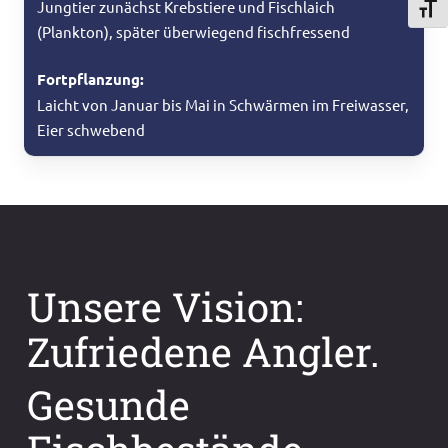
Jungtier zunächst Krebstiere und Fischlaich
Schri
(Plankton), später überwiegend fischfressend
Fortpflanzung:
Laicht von Januar bis Mai in Schwärmen im Freiwasser,
Eier schwebend
Unsere Vision:
Zufriedene Angler.
Gesunde