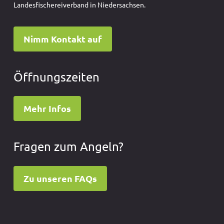
Landesfischereiverband in Niedersachsen.
Nimm Kontakt auf
Öffnungszeiten
Mehr Infos
Fragen zum Angeln?
Zu unseren FAQs