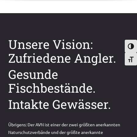
Unsere Vision:
Umsch
Zufriedene Angler.
Schri
Gesunde
Fischbestände.
Intakte Gewässer.
Übrigens: Der AVN ist einer der zwei größten anerkannten
Naturschutzverbände und der größte anerkannte