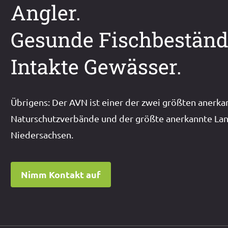
Angler.
Gesunde Fischbeständ
Intakte Gewässer.
Übrigens: Der AVN ist einer der zwei größten anerka
Naturschutzverbände und der größte anerkannte Lan
Niedersachsen.
Nimm Kontakt auf