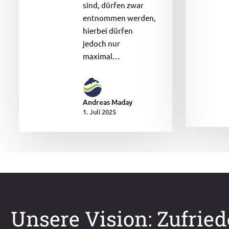
sind, dürfen zwar
entnommen werden,
hierbei dürfen
jedoch nur
maximal…
Andreas Maday
1. Juli 2025
Unsere Vision: Zufrie