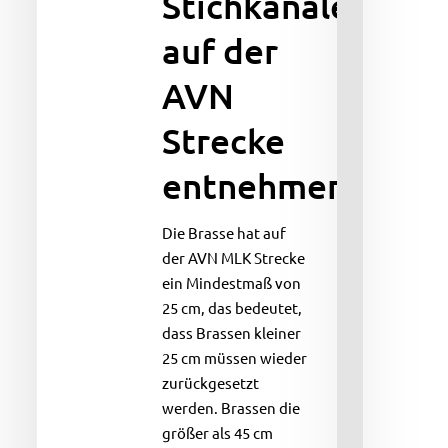
Stichkanälen
entnehmen?
auf der
AVN
Strecke
entnehmen?
Die Brasse hat auf
der AVN MLK Strecke
ein Mindestmaß von
25 cm, das bedeutet,
dass Brassen kleiner
25 cm müssen wieder
zurückgesetzt
werden. Brassen die
größer als 45 cm