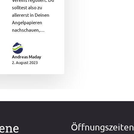
solltest also zu
allererst in Deinen
Angelpapieren
nachschauen,…
Andreas Maday
2. August 2023
dene
Öffnungszeite