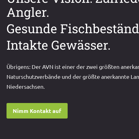
Angler.
Gesunde Fischbeständ
Intakte Gewässer.
Übrigens: Der AVN ist einer der zwei größten anerka
Naturschutzverbände und der größte anerkannte Lan
Niedersachsen.
Nimm Kontakt auf