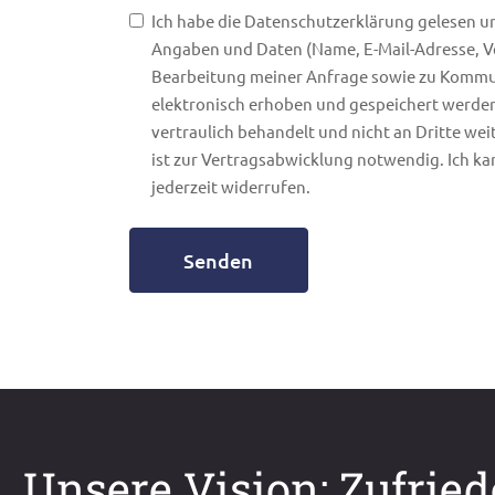
Ich habe die Datenschutzerklärung gelesen u
Angaben und Daten (Name, E-Mail-Adresse, Ve
Bearbeitung meiner Anfrage sowie zu Komm
elektronisch erhoben und gespeichert werde
vertraulich behandelt und nicht an Dritte wei
ist zur Vertragsabwicklung notwendig. Ich ka
jederzeit widerrufen.
Senden
Unsere Vision: Zufrie