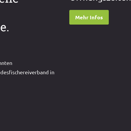
Mehr Infos
e.
nnten
desfischereiverband in