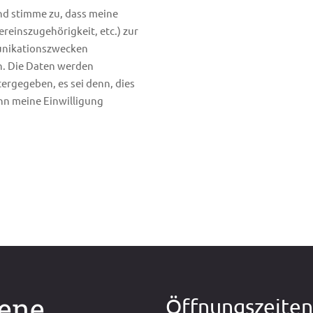
nd stimme zu, dass meine
reinszugehörigkeit, etc.) zur
unikationszwecken
n. Die Daten werden
tergegeben, es sei denn, dies
nn meine Einwilligung
dene
Öffnungszeite