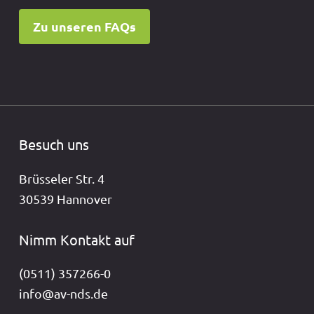
Zu unseren FAQs
Besuch uns
Brüsseler Str. 4
30539 Hannover
Nimm Kontakt auf
(0511) 357266-0
info@av-nds.de