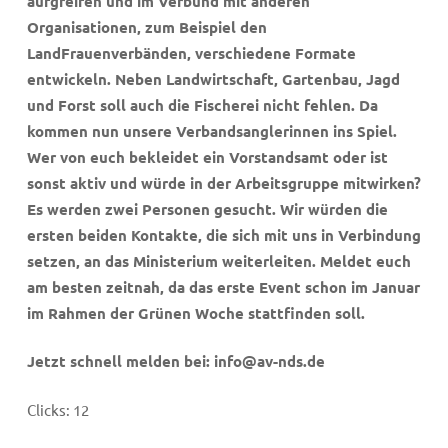
aufgreifen und im Verbund mit anderen
Organisationen, zum Beispiel den
LandFrauenverbänden, verschiedene Formate
entwickeln. Neben Landwirtschaft, Gartenbau, Jagd
und Forst soll auch die Fischerei nicht fehlen. Da
kommen nun unsere Verbandsanglerinnen ins Spiel.
Wer von euch bekleidet ein Vorstandsamt oder ist
sonst aktiv und würde in der Arbeitsgruppe mitwirken?
Es werden zwei Personen gesucht. Wir würden die
ersten beiden Kontakte, die sich mit uns in Verbindung
setzen, an das Ministerium weiterleiten. Meldet euch
am besten zeitnah, da das erste Event schon im Januar
im Rahmen der Grünen Woche stattfinden soll.
Jetzt schnell melden bei: info@av-nds.de
Clicks:
12