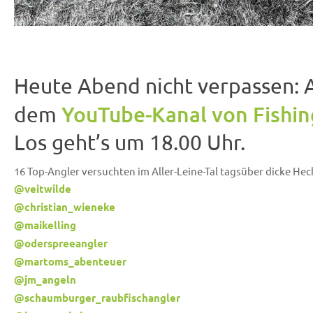
Heute Abend nicht verpassen: 
YouTube-Kanal von Fishin
dem
Los geht’s um 18.00 Uhr.
16 Top-Angler versuchten im Aller-Leine-Tal tagsüber dicke 
@veitwilde
@christian_wieneke
@maikelling
@oderspreeangler
@martoms_abenteuer
@jm_angeln
@schaumburger_raubfischangler