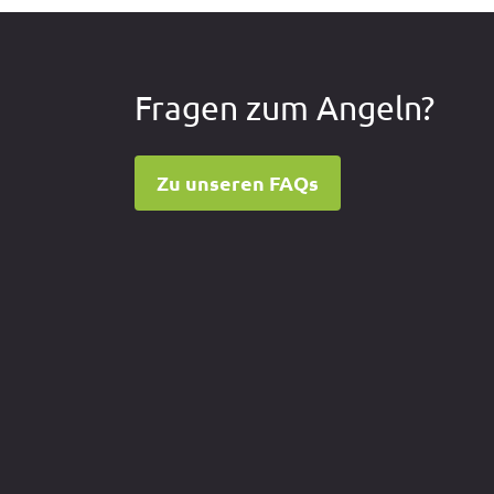
n
Fragen zum Angeln?
Zu unseren FAQs