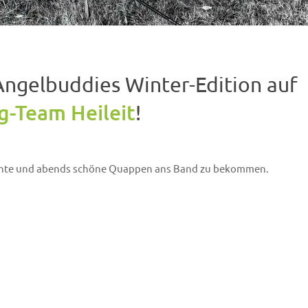
Angelbuddies Winter-Edition auf
g-Team Heileit
!
Hechte und abends schöne Quappen ans Band zu bekommen.