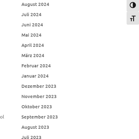
August 2024
Umsch
Juli 2024
Schri
Juni 2024
Mai 2024
April 2024
März 2024
Februar 2024
Januar 2024
Dezember 2023
November 2023
Oktober 2023
ol
September 2023
August 2023
Juli 2023