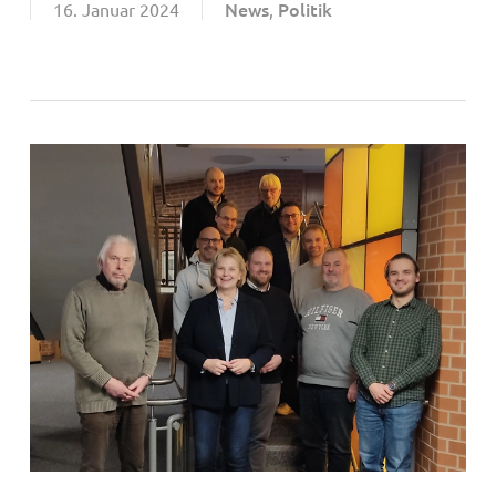
News
Politik
16. Januar 2024
,