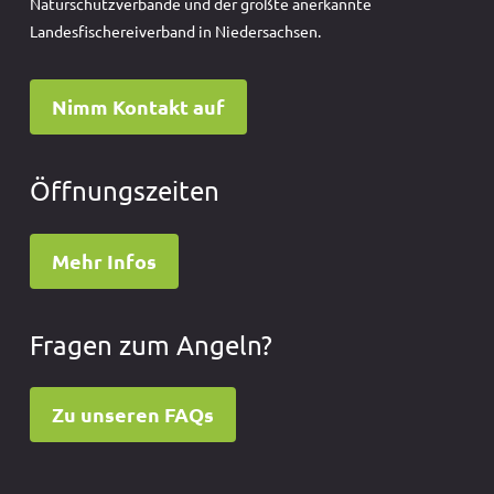
Naturschutzverbände und der größte anerkannte
Landesfischereiverband in Niedersachsen.
Nimm Kontakt auf
Öffnungszeiten
Mehr Infos
Fragen zum Angeln?
Zu unseren FAQs