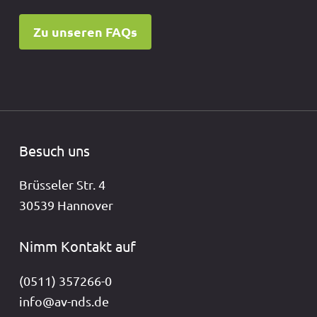
Zu unseren FAQs
Besuch uns
Brüsseler Str. 4
30539 Hannover
Nimm Kontakt auf
(0511) 357266-0
info@av-nds.de