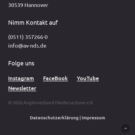
30539 Hannover
Nimm Kontakt auf
(0511) 357266-0
info@av-nds.de
Folge uns
Instagram
FaceBook
YouTube
Newsletter
© 2026 Anglerverband Niedersachsen e.V.
Datenschutzerklärung
|
Impressum