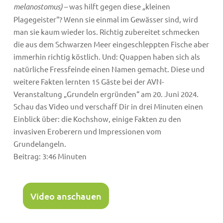
melanostomus)
– was hilft gegen diese „kleinen
Plagegeister“? Wenn sie einmal im Gewässer sind, wird
man sie kaum wieder los. Richtig zubereitet schmecken
die aus dem Schwarzen Meer eingeschleppten Fische aber
immerhin richtig köstlich. Und: Quappen haben sich als
natürliche Fressfeinde einen Namen gemacht. Diese und
weitere Fakten lernten 15 Gäste bei der AVN-
Veranstaltung „Grundeln ergründen“ am 20. Juni 2024.
Schau das Video und verschaff Dir in drei Minuten einen
Einblick über: die Kochshow, einige Fakten zu den
invasiven Eroberern und Impressionen vom
Grundelangeln.
Beitrag: 3:46 Minuten
Video anschauen