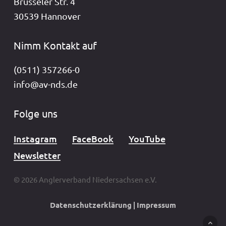
Brüsseler Str. 4
30539 Hannover
Nimm Kontakt auf
(0511) 357266-0
info@av-nds.de
Folge uns
Instagram
FaceBook
YouTube
Newsletter
© 2026 Anglerverband Niedersachsen e.V.
Datenschutzerklärung
|
Impressum