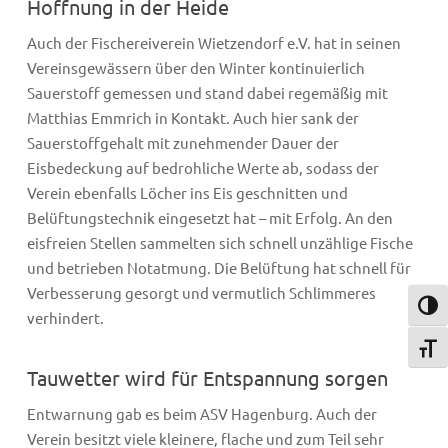
Hoffnung in der Heide
Auch der Fischereiverein Wietzendorf e.V. hat in seinen
Vereinsgewässern über den Winter kontinuierlich
Sauerstoff gemessen und stand dabei regemäßig mit
Matthias Emmrich in Kontakt. Auch hier sank der
Sauerstoffgehalt mit zunehmender Dauer der
Eisbedeckung auf bedrohliche Werte ab, sodass der
Verein ebenfalls Löcher ins Eis geschnitten und
Belüftungstechnik eingesetzt hat – mit Erfolg. An den
eisfreien Stellen sammelten sich schnell unzählige Fische
und betrieben Notatmung. Die Belüftung hat schnell für
Verbesserung gesorgt und vermutlich Schlimmeres
Umsch
verhindert.
Schri
Tauwetter wird für Entspannung sorgen
Entwarnung gab es beim ASV Hagenburg. Auch der
Verein besitzt viele kleinere, flache und zum Teil sehr