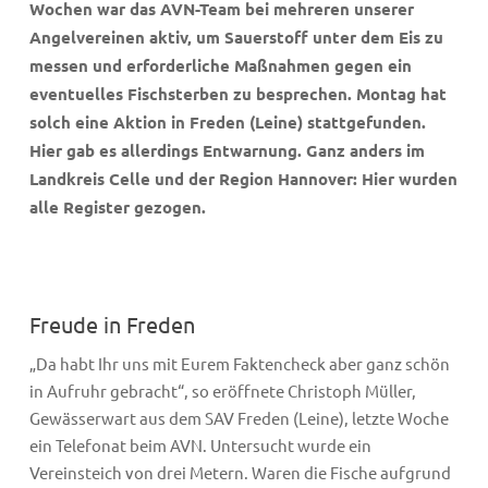
Wochen war das AVN-Team bei mehreren unserer
Angelvereinen aktiv, um Sauerstoff unter dem Eis zu
messen und erforderliche Maßnahmen gegen ein
eventuelles Fischsterben zu besprechen. Montag hat
solch eine Aktion in Freden (Leine) stattgefunden.
Hier gab es allerdings Entwarnung. Ganz anders im
Landkreis Celle und der Region Hannover: Hier wurden
alle Register gezogen.
Freude in Freden
„Da habt Ihr uns mit Eurem Faktencheck aber ganz schön
in Aufruhr gebracht“, so eröffnete Christoph Müller,
Gewässerwart aus dem SAV Freden (Leine), letzte Woche
ein Telefonat beim AVN. Untersucht wurde ein
Vereinsteich von drei Metern. Waren die Fische aufgrund