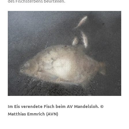
des Fischsterbens beurteilen.
Im Eis verendete Fisch beim AV Mandelsloh. ©
Matthias Emmrich (AVN)