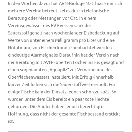
In den Wochen davor hat AVN-Biologe Matthias Emmrich
mehrere Vereine betreut, sei es durch telefonische
Beratung oder Messungen vor Ort. In einem
Vereinsgewässer des FV Eversen sank der
Sauerstoffgehalt nach wochenlanger Eisbedeckung auf
Werte von unter einem Milligramm pro Liter und eine
Notatmung von Fischen konnte beobachtet werden –
eindeutige Alarmsignale! Daraufhin hat der Verein nach
der Beratung mit AVN-Experten Löcher ins Eis gesägt und
einen sogenannten „Aquapilz“ zur Verwirbelung des
Oberflächenwassers installiert. Mit Erfolg -innerhalb
kurzer Zeit haben sich die Sauerstoffwerte erholt. Für
einige Fische kam der Einsatz jedoch schon zu spät. So
wurden unter dem Eis bereits ein paar tote Hechte
geborgen. Die Angler haben jedoch berechtigte
Hoffnung, dass nicht der gesamte Fischbestand erstickt
ist.