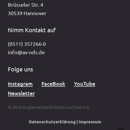
Brüsseler Str. 4
30539 Hannover
Nimm Kontakt auf
(0511) 357266-0
info@av-nds.de
Folge uns
Instagram
FaceBook
YouTube
Newsletter
© 2026 Anglerverband Niedersachsen e.V.
Datenschutzerklärung
|
Impressum