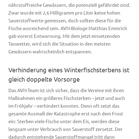
nährstoffreiche Gewässern, die potenziell gefährdet sind.
Zwar wurde mit 2,6 Milligramm pro Liter keine hohen
Sauerstoffwerte gemessen, doch sollten diese für die
Fische ausreichend sein. AVN-Biologe Matthias Emmrich
gab vorerst Entwarnung. Mit dem jetzt einsetzenden
Tauwetter, wird sich die Situation in den meisten
Gewässern wahrscheinlich entspannen.
Verhinderung eines Winterfischsterbens ist
gleich doppelte Vorsorge
Das AVN-Team ist sich sicher, dass die Vereine mit ihren
Maßnahmen ein größeres Fischsterben – jetzt und auch
im Frühjahr – verhindert konnten. Denn oft setzt das
gesamte Ausmaß der Katastrophe erst nach dem Frost
ein: Sterben viele Fische unter dem Eis, werden diese
langsam unter Verbrauch von Sauerstoff zersetzt. Der
dadurch entstehende Sauerstoffmangel tritt dann