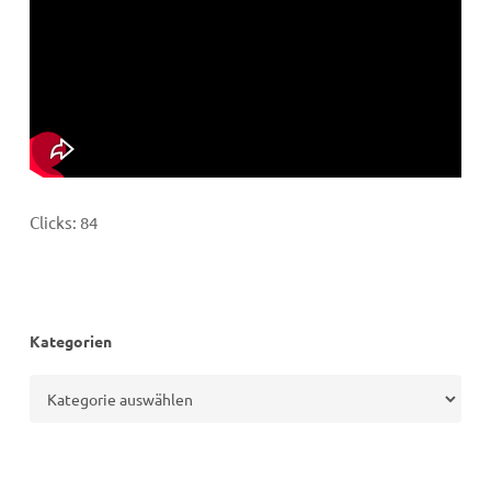
Clicks:
84
Kategorien
Kategorien