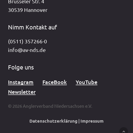
Brüsseler Str. 4
30539 Hannover
Nimm Kontakt auf
(0511) 357266-0
info@av-nds.de
Folge uns
Instagram
FaceBook
YouTube
Newsletter
© 2026 Anglerverband Niedersachsen e.V.
Datenschutzerklärung
|
Impressum