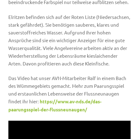
beeindruckende Farbspiel nur teilweise aufblitzen sehen.
Elritzen befinden sich auf der Roten Liste (Niedersachsen,
stark gefährdet). Sie benötigen sauberes, klares und
sauerstoffreiches Wasser. Aufgrund ihrer hohen
Ansprüche sind sie ein wichtiger Anzeiger für eine gute
Wasserqualität. Viele Angelvereine arbeiten aktiv an der
Wiederherstellung der Lebensräume kieslaichender
Arten. Davon profitieren auch diese Kleinfische.
Das Video hat unser AVN-Mitarbeiter Ralf in einem Bach
des Wümmegebiets gemacht. Mehr zum Paarungsspiel
und erstaunlichen Lebensweise der Flussneunaugen
findet ihr hier:
https://www.av-nds.de/das-
paarungsspiel-der-flussneunaugen/