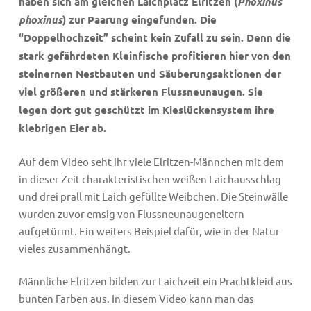
haben sich am gleichen Laichplatz Elritzen (
Phoxinus
phoxinus
) zur Paarung eingefunden. Die
“Doppelhochzeit” scheint kein Zufall zu sein. Denn die
stark gefährdeten Kleinfische profitieren hier von den
steinernen Nestbauten und Säuberungsaktionen der
viel größeren und stärkeren Flussneunaugen. Sie
legen dort gut geschützt im Kieslückensystem ihre
klebrigen Eier ab.
Auf dem Video seht ihr viele Elritzen-Männchen mit dem
in dieser Zeit charakteristischen weißen Laichausschlag
und drei prall mit Laich gefüllte Weibchen. Die Steinwälle
wurden zuvor emsig von Flussneunaugeneltern
aufgetürmt. Ein weiters Beispiel dafür, wie in der Natur
vieles zusammenhängt.
Männliche Elritzen bilden zur Laichzeit ein Prachtkleid aus
bunten Farben aus. In diesem Video kann man das