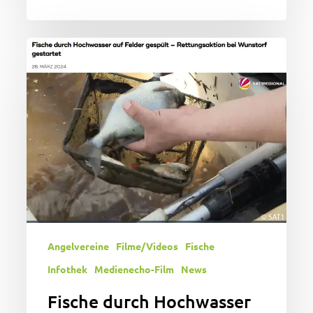
Fische
durch
Hochwasser
auf
Felder
gespült
–
Rettungsaktion
bei
Wunstorf
gestartet
Angelvereine
Filme/Videos
Fische
Infothek
Medienecho-Film
News
Fische durch Hochwasser