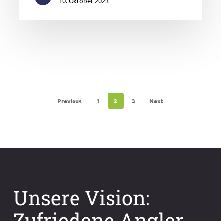
10. Oktober 2023
Previous
1
2
3
Next
Unsere Vision:
Zufriedene Angler.