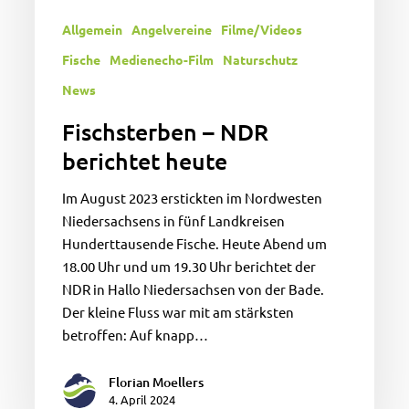
Allgemein
Angelvereine
Filme/Videos
Fische
Medienecho-Film
Naturschutz
News
Fischsterben – NDR
berichtet heute
Im August 2023 erstickten im Nordwesten
Niedersachsens in fünf Landkreisen
Hunderttausende Fische. Heute Abend um
18.00 Uhr und um 19.30 Uhr berichtet der
NDR in Hallo Niedersachsen von der Bade.
Der kleine Fluss war mit am stärksten
betroffen: Auf knapp…
Florian Moellers
4. April 2024