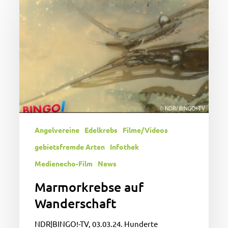
Wanderschaft
Angelvereine
Edelkrebs
Filme/Videos
gebietsfremde Arten
Infothek
Medienecho-Film
News
Marmorkrebse auf
Wanderschaft
NDR|BINGO!-TV, 03.03.24. Hunderte