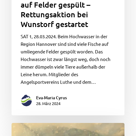
auf Felder gespült –
Rettungsaktion bei
Wunstorf gestartet
SAT 1, 28.03.2024. Beim Hochwasser in der
Region Hannover sind sind viele Fische auf
umliegende Felder gespült worden. Das
Hochwasser ist zwar längst weg, doch noch
immer dümpeln viele Tiere außerhalb der
Leine herum. Mitglieder des
Angelsportvereins Luthe und dem…
Eva-Maria Cyrus
28. März 2024
Marmorkrebse
auf