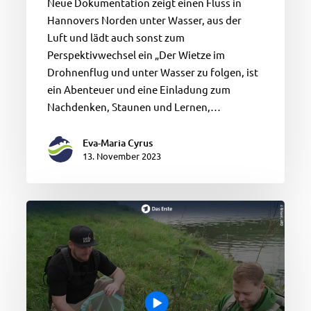
Neue Dokumentation zeigt einen Fluss in
Hannovers Norden unter Wasser, aus der
Luft und lädt auch sonst zum
Perspektivwechsel ein „Der Wietze im
Drohnenflug und unter Wasser zu folgen, ist
ein Abenteuer und eine Einladung zum
Nachdenken, Staunen und Lernen,…
Eva-Maria Cyrus
13. November 2023
Catch
and
Clean:
Aktion
zum
Angeln