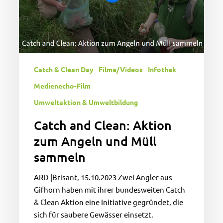
und
Müll
sammeln
Catch & Clean Day
Filme/Videos
Infothek
Medienecho-Film
Umweltaktion & Umweltbildung
Catch and Clean: Aktion
zum Angeln und Müll
sammeln
ARD |Brisant, 15.10.2023 Zwei Angler aus
Gifhorn haben mit ihrer bundesweiten Catch
& Clean Aktion eine Initiative gegründet, die
sich für saubere Gewässer einsetzt.