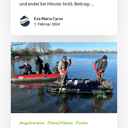
und endet bei Minute 16:03. Beitrag:…
Eva-Maria Cyrus
1. Februar 2024
Nach
Hochwasser
in
Niedersachsen:
Rettungsaktion
für
Fische
Angelvereine
Filme/Videos
Fische