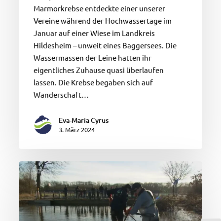
Marmorkrebse entdeckte einer unserer
Vereine während der Hochwassertage im
Januar auf einer Wiese im Landkreis
Hildesheim – unweit eines Baggersees. Die
Wassermassen der Leine hatten ihr
eigentliches Zuhause quasi überlaufen
lassen. Die Krebse begaben sich auf
Wanderschaft…
Eva-Maria Cyrus
3. März 2024
Hochwasser:
Fischnacheile
in
Niedersachsen