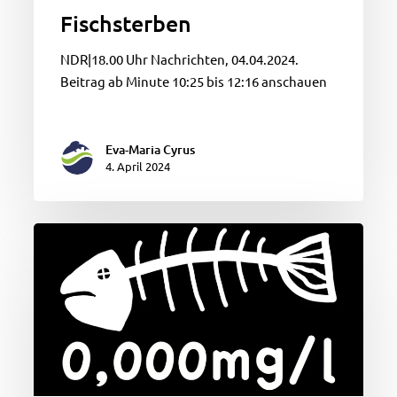
Fischsterben
NDR|18.00 Uhr Nachrichten, 04.04.2024.
Beitrag ab Minute 10:25 bis 12:16 anschauen
Eva-Maria Cyrus
4. April 2024
Fischsterben
–
NDR
berichtet
heute