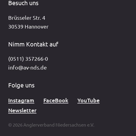
Besuch uns
Brüsseler Str. 4
30539 Hannover
Nimm Kontakt auf
(0511) 357266-0
info@av-nds.de
Folge uns
Instagram
FaceBook
YouTube
Newsletter
© 2026 Anglerverband Niedersachsen e.V.