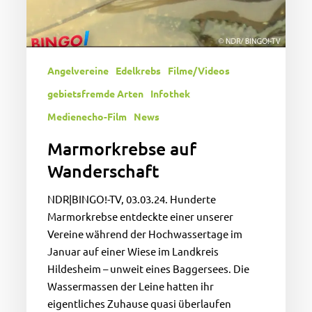
Angelvereine
Edelkrebs
Filme/Videos
gebietsfremde Arten
Infothek
Medienecho-Film
News
Marmorkrebse auf
Wanderschaft
NDR|BINGO!-TV, 03.03.24. Hunderte
Marmorkrebse entdeckte einer unserer
Vereine während der Hochwassertage im
Januar auf einer Wiese im Landkreis
Hildesheim – unweit eines Baggersees. Die
Wassermassen der Leine hatten ihr
eigentliches Zuhause quasi überlaufen