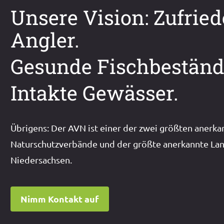
Unsere Vision: Zufrie
Angler.
Gesunde Fischbeständ
Intakte Gewässer.
Übrigens: Der AVN ist einer der zwei größten anerka
Naturschutzverbände und der größte anerkannte Lan
Niedersachsen.
Nimm Kontakt auf