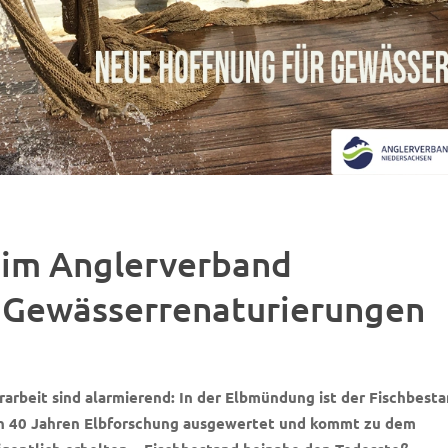
beim Anglerverband
r Gewässerrenaturierungen
rarbeit sind alarmierend: In der Elbmündung ist der Fischbest
on 40 Jahren Elbforschung ausgewertet und kommt zu dem