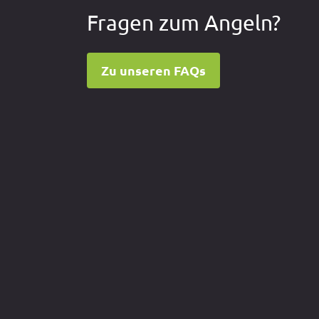
n
Fragen zum Angeln?
Zu unseren FAQs