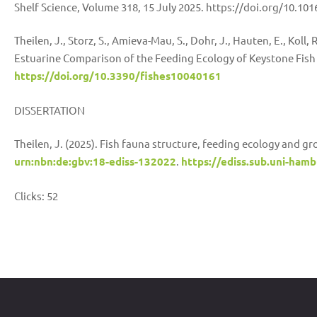
Shelf Science, Volume 318, 15 July 2025. https://doi.org/10.101
Theilen, J., Storz, S., Amieva-Mau, S., Dohr, J., Hauten, E., Koll, R
Estuarine Comparison of the Feeding Ecology of Keystone Fish S
https://doi.org/10.3390/fishes10040161
DISSERTATION
Theilen, J. (2025). Fish fauna structure, feeding ecology and gr
urn:nbn:de:gbv:18-ediss-132022
.
https://ediss.sub.uni-ham
Clicks:
52