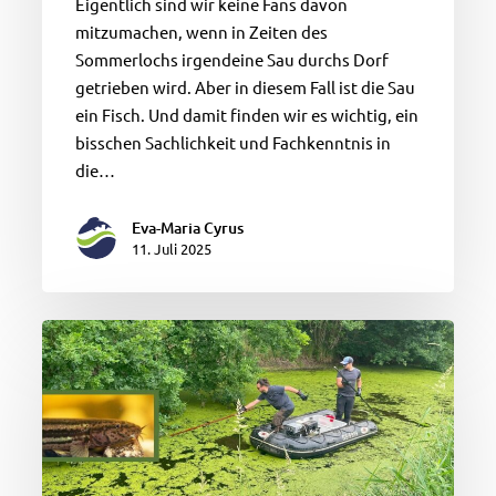
Eigentlich sind wir keine Fans davon
mitzumachen, wenn in Zeiten des
Sommerlochs irgendeine Sau durchs Dorf
getrieben wird. Aber in diesem Fall ist die Sau
ein Fisch. Und damit finden wir es wichtig, ein
bisschen Sachlichkeit und Fachkenntnis in
die…
Eva-Maria Cyrus
11. Juli 2025
Künftiges
Paradies
für
Amphibien,
Libellen
–