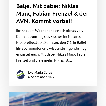
Balje. Mit dabei: Niklas
der
AVN.
Marx, Fabian Frenzel & der
Kommt
AVN. Kommt vorbei!
vorbei!
Ihr habt am Wochenende noch nichts vor?
Dann ab zum Tag des Fisches im Natureum
Niederelbe: Jetzt Sonntag, den 7.9. in Balje!
Ein spannender und wissensbringender Tag
erwartet euch. Mit dabei Niklas Marx, Fabian
Frenzel und viele mehr. Niklas ist…
Eva-Maria Cyrus
6. September 2025
Jetzt
anmelden!