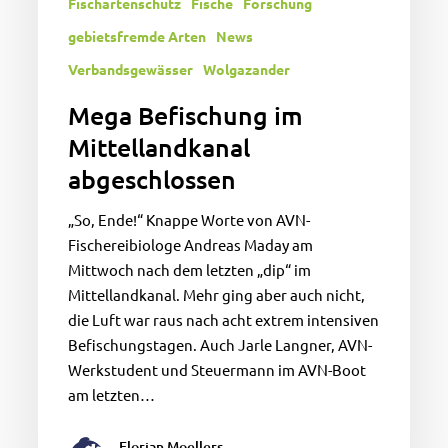
Fischartenschutz
Fische
Forschung
gebietsfremde Arten
News
Verbandsgewässer
Wolgazander
Mega Befischung im
Mittellandkanal
abgeschlossen
„So, Ende!“ Knappe Worte von AVN-
Fischereibiologe Andreas Maday am
Mittwoch nach dem letzten „dip“ im
Mittellandkanal. Mehr ging aber auch nicht,
die Luft war raus nach acht extrem intensiven
Befischungstagen. Auch Jarle Langner, AVN-
Werkstudent und Steuermann im AVN-Boot
am letzten…
Florian Moellers