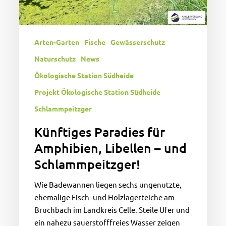
und
Schlammpeitzger!
Arten-Garten
Fische
Gewässerschutz
Naturschutz
News
Ökologische Station Südheide
Projekt Ökologische Station Südheide
Schlammpeitzger
Künftiges Paradies für
Amphibien, Libellen – und
Schlammpeitzger!
Wie Badewannen liegen sechs ungenutzte,
ehemalige Fisch- und Holzlagerteiche am
Bruchbach im Landkreis Celle. Steile Ufer und
ein nahezu sauerstofffreies Wasser zeigen