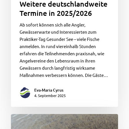
in
Weitere deutschlandweite
2025/2026
Termine in 2025/2026
Ab sofort können sich alle Angler,
Gewässerwarte und Interessierten zum
Praktiker-Tag Gesunder See – viele Fische
anmelden. In rund viereinhalb Stunden
erfahren die Teilnehmenden praxisnah, wie
Angelvereine den Lebensraum in ihren
Gewässern durch langfristig wirksame
Maßnahmen verbessern können. Die Gäste…
Eva-Maria Cyrus
4. September 2025
Würmsee
–