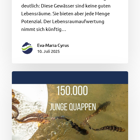
deutlich: Diese Gewässer sind keine guten
Lebensräume. Sie bieten aber jede Menge
Potenzial. Der Lebensraumaufwertung
nimmt sich künftig…
Eva-Maria Cyrus
10. Juli 2025
In
Weser
und
Nebengewässern
schwimmen
gefährdete
Süßwasserdorsche