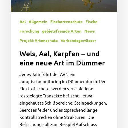
im
Dümmer
Aal
Allgemein
Fischartenschutz
Fische
Forschung
gebietsfremde Arten
News
Projekt Artenschutz
Verbandsgewässer
Wels, Aal, Karpfen – und
eine neue Art im Dümmer
Jedes Jahr führt der AVN ein
Jungfischmonitoring im Dümmer durch. Per
Elektrofischerei werden verschiedene
festgelegte Transekte befischt – etwa
eingehauste Schilfbereiche, Steinpackungen,
Seerosenfelder und entsprechend lange
Kontrollstrecken ohne Strukturen. Die
Befischung soll zum Beispiel Aufschluss