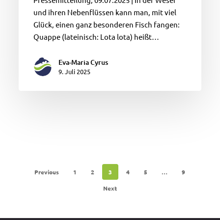
und ihren Nebenflüssen kann man, mit viel
Glück, einen ganz besonderen Fisch fangen:
Quappe (lateinisch: Lota lota) heißt…
Eva-Maria Cyrus
9. Juli 2025
Previous
1
2
3
4
5
…
9
Next