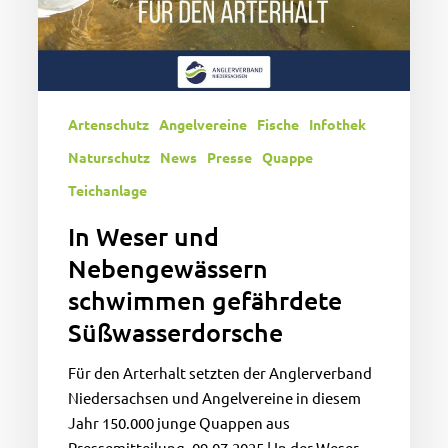
Artenschutz
Angelvereine
Fische
Infothek
Naturschutz
News
Presse
Quappe
Teichanlage
In Weser und
Nebengewässern
schwimmen gefährdete
Süßwasserdorsche
Für den Arterhalt setzten der Anglerverband
Niedersachsen und Angelvereine in diesem
Jahr 150.000 junge Quappen aus
Pressemitteilung, 09.07.2025 | In der Weser