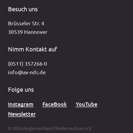
Besuch uns
Brüsseler Str. 4
30539 Hannover
Nimm Kontakt auf
(0511) 357266-0
info@av-nds.de
Folge uns
Instagram
FaceBook
YouTube
Newsletter
© 2026 Anglerverband Niedersachsen e.V.