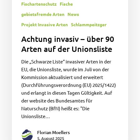
Fischartenschutz
Fische
gebietsfremde Arten
News
Projekt Invasive Arten
Schlammpeitzger
Achtung invasiv – über 90
Arten auf der Unionsliste
Die „Schwarze Liste“ invasiver Arten in der
EU, die Unionsliste, wurde im Juli von der
Kommission aktualisiert und erweitert
(Durchführungsverordnung (EU) 2025/1422)
und erlangt in diesen Tagen Gültigkeit. Auf
der website des Bundesamtes für
Naturschutz (BfN) heißt es: "Die
Unionsliste…
Florian Moellers
5. August 2025