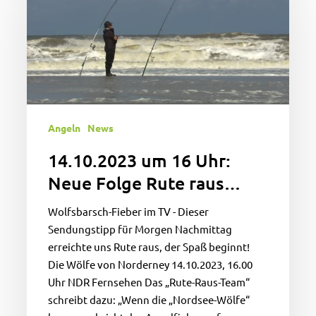
16
Uhr:
Neue
Folge
Rute
raus…
Angeln
News
14.10.2023 um 16 Uhr:
Neue Folge Rute raus…
Wolfsbarsch-Fieber im TV - Dieser
Sendungstipp für Morgen Nachmittag
erreichte uns Rute raus, der Spaß beginnt!
Die Wölfe von Norderney 14.10.2023, 16.00
Uhr NDR Fernsehen Das „Rute-Raus-Team“
schreibt dazu: „Wenn die „Nordsee-Wölfe“