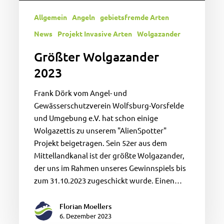
Allgemein
Angeln
gebietsfremde Arten
News
Projekt Invasive Arten
Wolgazander
Größter Wolgazander
2023
Frank Dörk vom Angel- und
Gewässerschutzverein Wolfsburg-Vorsfelde
und Umgebung e.V. hat schon einige
Wolgazettis zu unserem "AlienSpotter"
Projekt beigetragen. Sein 52er aus dem
Mittellandkanal ist der größte Wolgazander,
der uns im Rahmen unseres Gewinnspiels bis
zum 31.10.2023 zugeschickt wurde. Einen…
Florian Moellers
6. Dezember 2023