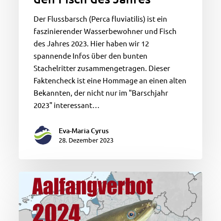
Der Flussbarsch (Perca fluviatilis) ist ein
faszinierender Wasserbewohner und Fisch
des Jahres 2023. Hier haben wir 12
spannende Infos über den bunten
Stachelritter zusammengetragen. Dieser
Faktencheck ist eine Hommage an einen alten
Bekannten, der nicht nur im "Barschjahr
2023" interessant…
Eva-Maria Cyrus
28. Dezember 2023
Europäischer
Aal
–
Fangverbot