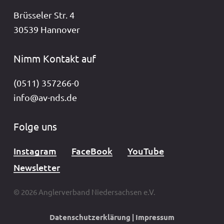
Brüsseler Str. 4
30539 Hannover
Nimm Kontakt auf
(0511) 357266-0
info@av-nds.de
Folge uns
Instagram
FaceBook
YouTube
Newsletter
© 2026 Anglerverband Niedersachsen e.V.
Datenschutzerklärung
|
Impressum